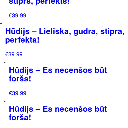
stiprs, perfekts!
€
39.99
Hūdijs – Lieliska, gudra, stipra,
perfekta!
€
39.99
Hūdijs – Es necenšos būt
foršs!
€
39.99
Hūdijs – Es necenšos būt
forša!