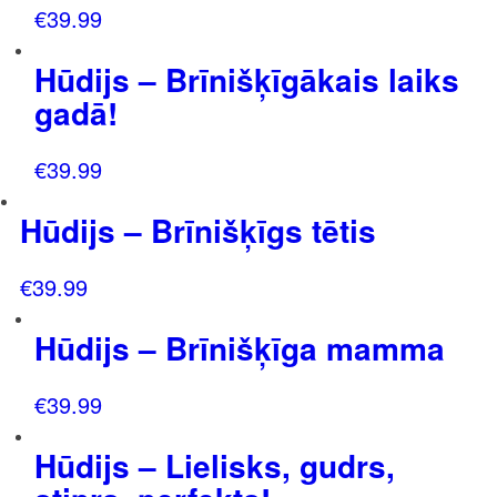
€
39.99
Hūdijs – Brīnišķīgākais laiks
gadā!
€
39.99
Hūdijs – Brīnišķīgs tētis
€
39.99
Hūdijs – Brīnišķīga mamma
€
39.99
Hūdijs – Lielisks, gudrs,