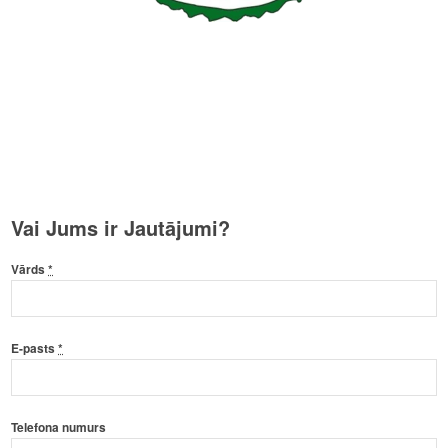
Vai Jums ir Jautājumi?
Vārds
*
E-pasts
*
Telefona numurs