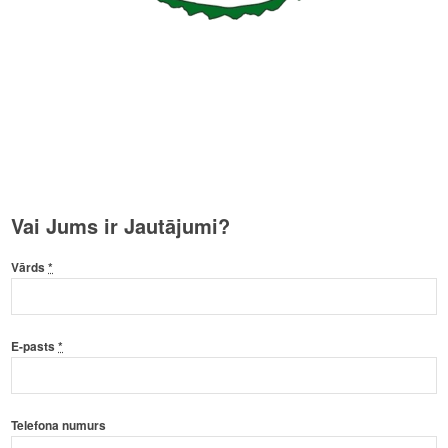
Vai Jums ir Jautājumi?
Vārds
*
E-pasts
*
Telefona numurs