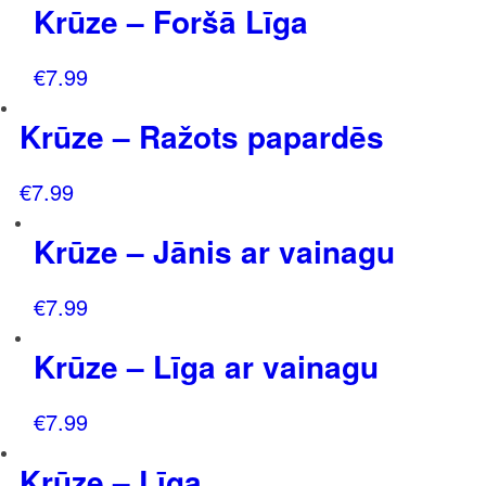
Krūze – Foršā Līga
€
7.99
Krūze – Ražots papardēs
€
7.99
Krūze – Jānis ar vainagu
€
7.99
Krūze – Līga ar vainagu
€
7.99
Krūze – Līga