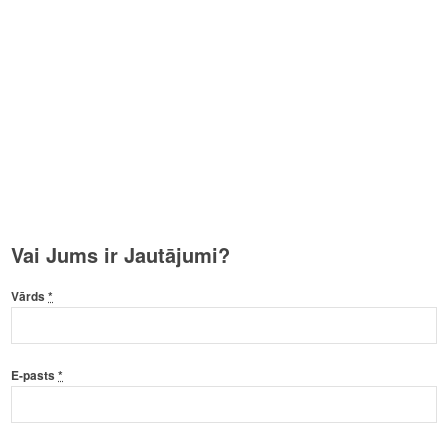
Vai Jums ir Jautājumi?
Vārds
*
E-pasts
*