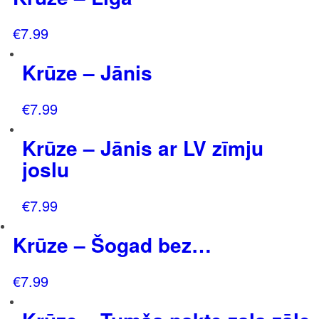
€
7.99
Krūze – Jānis
€
7.99
Krūze – Jānis ar LV zīmju
joslu
€
7.99
Krūze – Šogad bez…
€
7.99