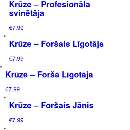
Krūze – Profesionāla
svinētāja
€
7.99
Krūze – Foršais Līgotājs
€
7.99
Krūze – Foršā Līgotāja
€
7.99
Krūze – Foršais Jānis
€
7.99