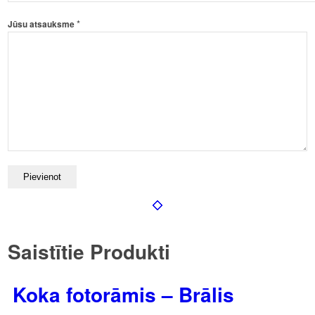
*
Jūsu atsauksme
Saistītie Produkti
Koka fotorāmis – Brālis