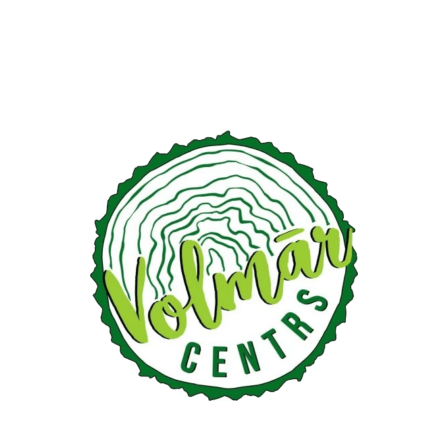
€34.99