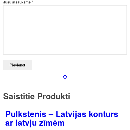
*
Jūsu atsauksme
Saistītie Produkti
Pulkstenis – Latvijas konturs
ar latvju zīmēm