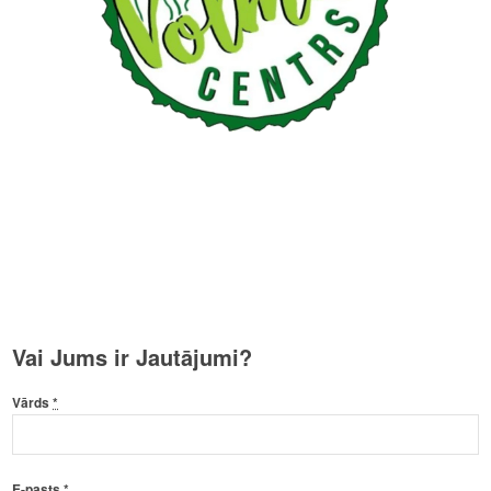
Vai Jums ir Jautājumi?
Vārds
*
E-pasts
*