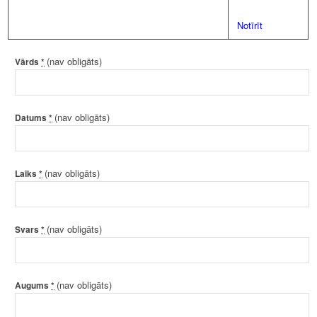
Notīrīt
(nav obligāts)
Vārds
*
(nav obligāts)
Datums
*
(nav obligāts)
Laiks
*
(nav obligāts)
Svars
*
(nav obligāts)
Augums
*