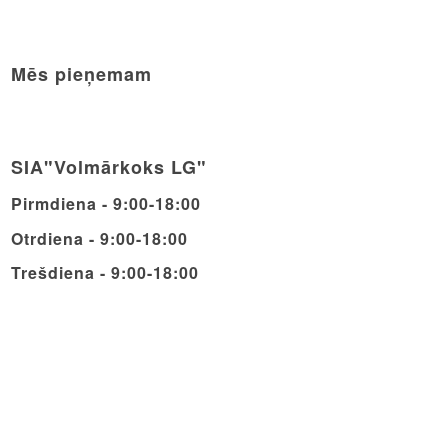
Mēs pieņemam
SIA"Volmārkoks LG"
Pirmdiena - 9:00-18:00
Otrdiena - 9:00-18:00
Trešdiena - 9:00-18:00
Ceturdiena - 9:00-18:00
Piektdiena - 9:00-18:00
Sestdiena - 9:00-14:00
Svētdiena - Brīvdiena