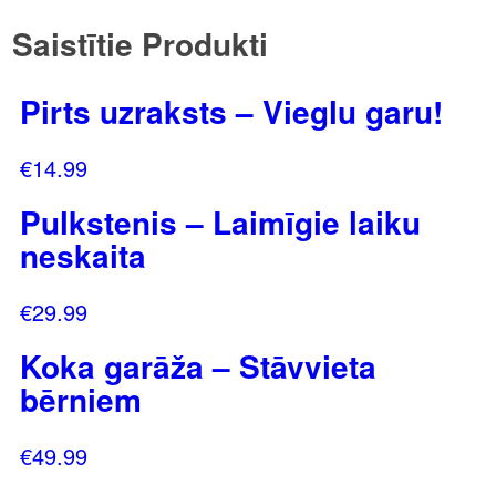
Saistītie Produkti
Pirts uzraksts – Vieglu garu!
€
14.99
Pulkstenis – Laimīgie laiku
neskaita
€
29.99
Koka garāža – Stāvvieta
bērniem
€
49.99