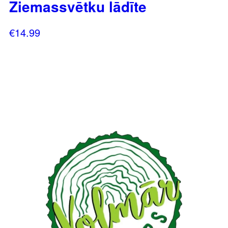
Ziemassvētku lādīte
€
14.99