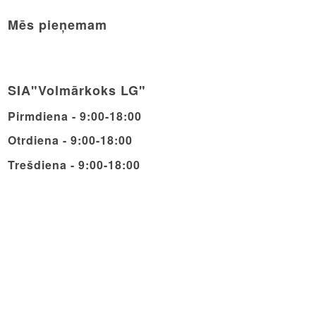
Mēs pieņemam
SIA"Volmārkoks LG"
Pirmdiena - 9:00-18:00
Otrdiena - 9:00-18:00
Trešdiena - 9:00-18:00
Ceturdiena - 9:00-18:00
Piektdiena - 9:00-18:00
Sestdiena - 9:00-14:00
Svētdiena - Brīvdiena