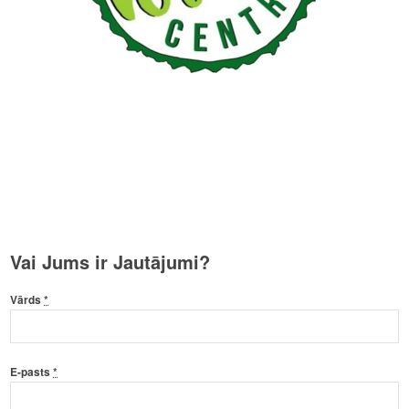
Vai Jums ir Jautājumi?
Vārds
*
E-pasts
*