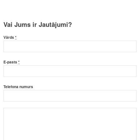
Vai Jums ir Jautājumi?
Vārds
*
E-pasts
*
Telefona numurs