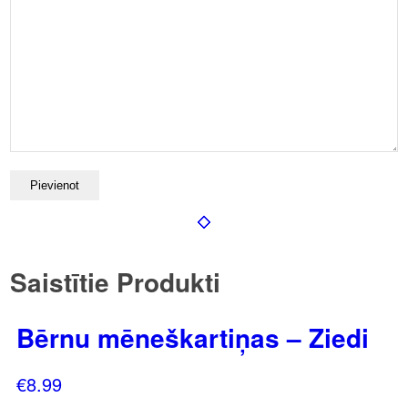
Saistītie Produkti
Bērnu mēneškartiņas – Ziedi
€
8.99