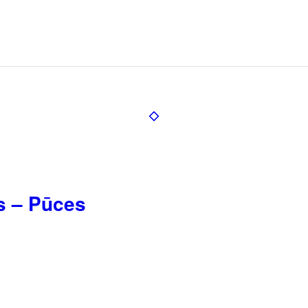
s – Pūces