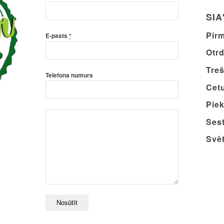
SIA
Pirm
E-pasts
*
Otrd
Treš
Telefona numurs
Cetu
Piek
Sest
Svēt