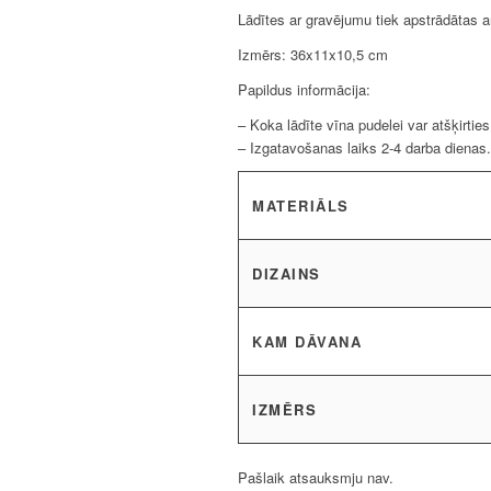
Lādītes ar gravējumu tiek apstrādātas a
Izmērs: 36x11x10,5 cm
Papildus informācija:
– Koka lādīte vīna pudelei var atšķirtie
– Izgatavošanas laiks 2-4 darba dienas.
MATERIĀLS
DIZAINS
KAM DĀVANA
IZMĒRS
Pašlaik atsauksmju nav.