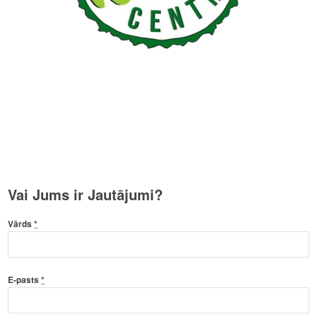
Vai Jums ir Jautājumi?
Vārds
*
E-pasts
*