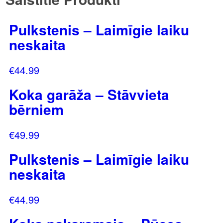
Pulkstenis – Laimīgie laiku
neskaita
€
44.99
Koka garāža – Stāvvieta
bērniem
€
49.99
Pulkstenis – Laimīgie laiku
neskaita
€
44.99