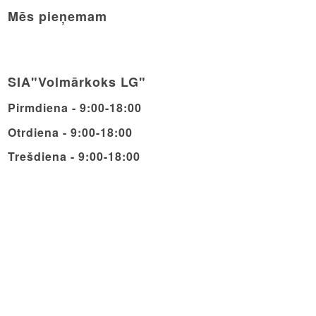
Mēs pieņemam
SIA"Volmārkoks LG"
Pirmdiena - 9:00-18:00
Otrdiena - 9:00-18:00
Trešdiena - 9:00-18:00
Ceturdiena - 9:00-18:00
Piektdiena - 9:00-18:00
Sestdiena - 9:00-14:00
Svētdiena - Brīvdiena