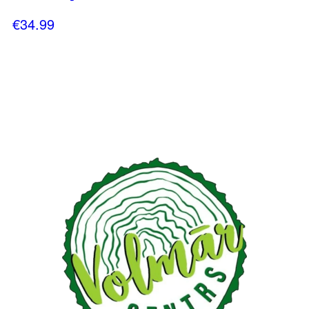
€
34.99