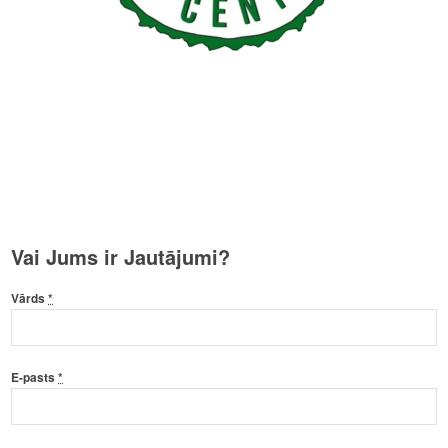
Vai Jums ir Jautājumi?
Vārds
*
E-pasts
*