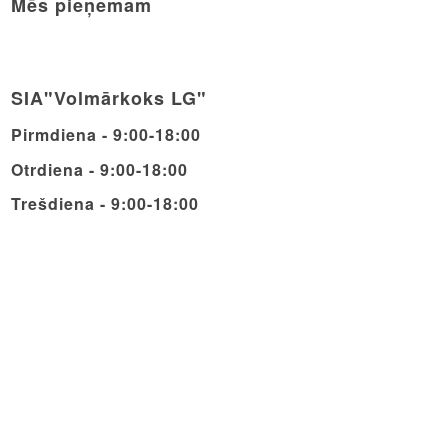
Mēs pieņemam
SIA"Volmārkoks LG"
Pirmdiena - 9:00-18:00
Otrdiena - 9:00-18:00
Trešdiena - 9:00-18:00
Ceturdiena - 9:00-18:00
Piektdiena - 9:00-18:00
Sestdiena - 9:00-14:00
Svētdiena - Brīvdiena