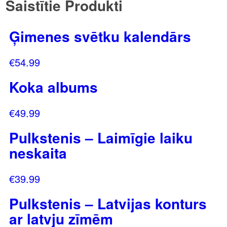
Saistītie Produkti
Ģimenes svētku kalendārs
€
54.99
Koka albums
€
49.99
Pulkstenis – Laimīgie laiku
neskaita
€
39.99
Pulkstenis – Latvijas konturs
ar latvju zīmēm