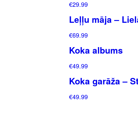
€
29.99
Leļļu māja – Liel
€
69.99
Koka albums
€
49.99
Koka garāža – S
€
49.99