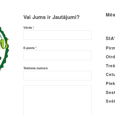
Mēs
Vai Jums ir Jautājumi?
Vārds
*
SIA
Pirm
E-pasts
*
Otrd
Treš
Telefona numurs
Cetu
Piek
Sest
Svēt