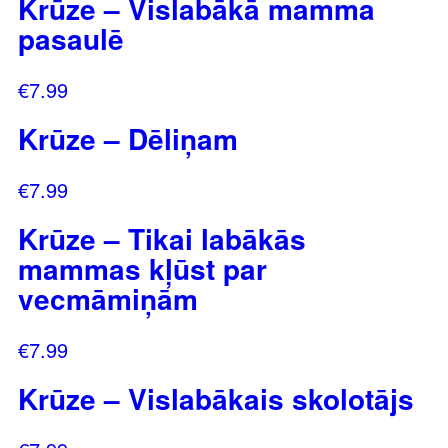
Krūze – Vislabākā mamma
pasaulē
€
7.99
Krūze – Dēliņam
€
7.99
Krūze – Tikai labākās
mammas kļūst par
vecmāmiņām
€
7.99
Krūze – Vislabākais skolotājs