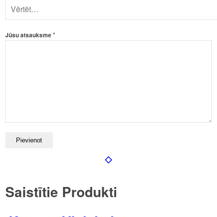
*
Jūsu atsauksme
Saistītie Produkti