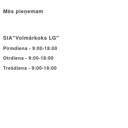
Mēs pieņemam
SIA"Volmārkoks LG"
Pirmdiena - 9:00-18:00
Otrdiena - 9:00-18:00
Trešdiena - 9:00-18:00
Ceturdiena - 9:00-18:00
Piektdiena - 9:00-18:00
Sestdiena - 9:00-14:00
Svētdiena - Brīvdiena