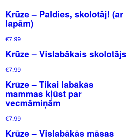
Krūze – Paldies, skolotāj! (ar
lapām)
€
7.99
Krūze – Vislabākais skolotājs
€
7.99
Krūze – Tikai labākās
mammas kļūst par
vecmāmiņām
€
7.99
Krūze – Vislabākās māsas