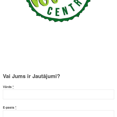
Vai Jums ir Jautājumi?
Vārds
*
E-pasts
*