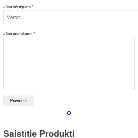
*
Jūsu vērtējums
*
Jūsu atsauksme
Saistītie Produkti