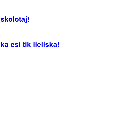
skolotāj!
a esi tik lieliska!