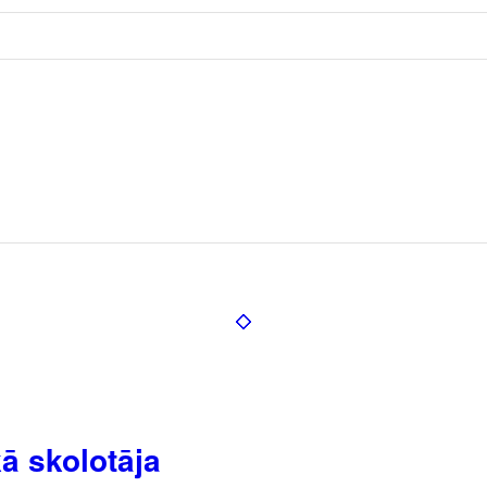
ā skolotāja