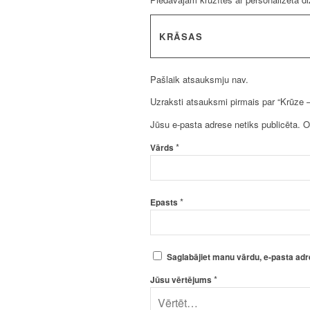
KRĀSAS
Pašlaik atsauksmju nav.
Uzraksti atsauksmi pirmais par “Krūze –
Jūsu e-pasta adrese netiks publicēta.
O
*
Vārds
*
Epasts
Saglabājiet manu vārdu, e-pasta adr
*
Jūsu vērtējums