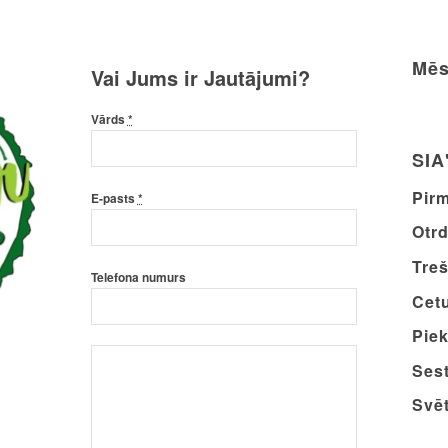
Mēs
Vai Jums ir Jautājumi?
Vārds
*
SIA
Pirm
E-pasts
*
Otrd
Treš
Telefona numurs
Cetu
Piek
Sest
Svēt