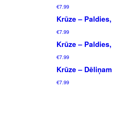
€
7.99
Krūze – Paldies, 
€
7.99
Krūze – Paldies, k
€
7.99
Krūze – Dēliņam
€
7.99