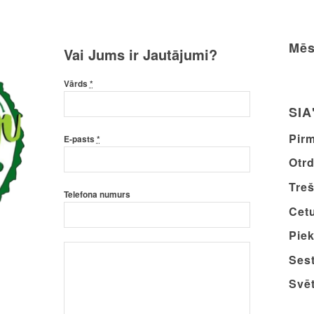
Mēs
Vai Jums ir Jautājumi?
Vārds
*
SIA
Pirm
E-pasts
*
Otrd
Treš
Telefona numurs
Cetu
Piek
Sest
Svēt