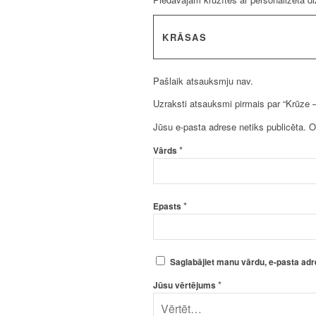
KRĀSAS
Pašlaik atsauksmju nav.
Uzraksti atsauksmi pirmais par “Krūze –
Jūsu e-pasta adrese netiks publicēta.
O
*
Vārds
*
Epasts
Saglabājiet manu vārdu, e-pasta adr
*
Jūsu vērtējums