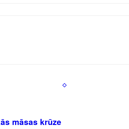
kās māsas krūze