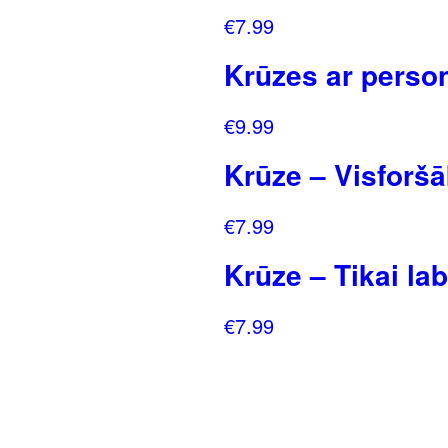
€
7.99
Krūzes ar person
€
9.99
Krūze – Visforšā
€
7.99
Krūze – Tikai 
€
7.99