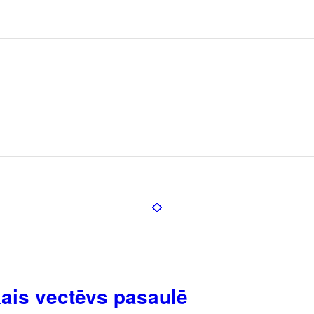
kais vectēvs pasaulē