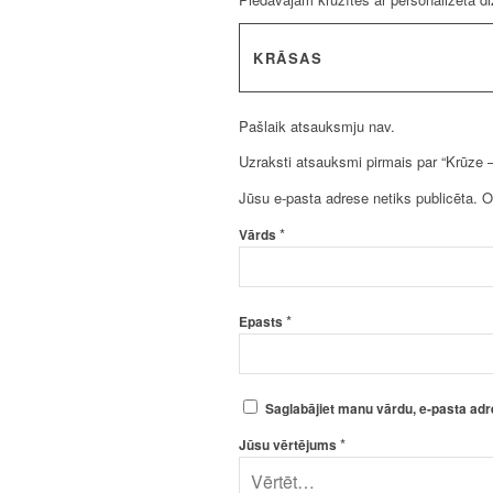
KRĀSAS
Pašlaik atsauksmju nav.
Uzraksti atsauksmi pirmais par “Krūze –
Jūsu e-pasta adrese netiks publicēta.
O
*
Vārds
*
Epasts
Saglabājiet manu vārdu, e-pasta adr
*
Jūsu vērtējums