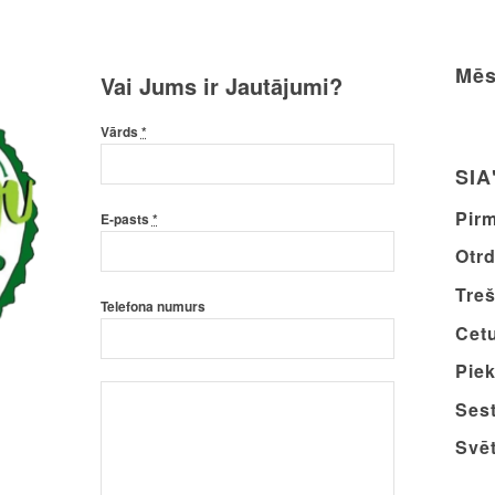
Mēs
Vai Jums ir Jautājumi?
Vārds
*
SIA
Pirm
E-pasts
*
Otrd
Treš
Telefona numurs
Cetu
Piek
Sest
Svēt