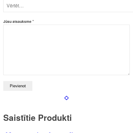
*
Jūsu atsauksme
Saistītie Produkti