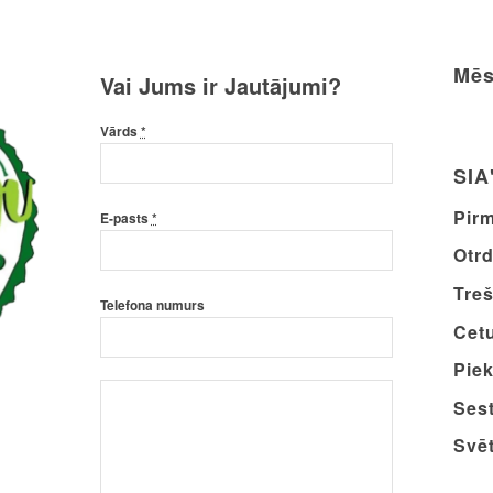
Mēs
Vai Jums ir Jautājumi?
Vārds
*
SIA
Pirm
E-pasts
*
Otrd
Treš
Telefona numurs
Cetu
Piek
Sest
Svēt