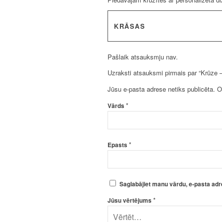
KRĀSAS
Pašlaik atsauksmju nav.
Uzraksti atsauksmi pirmais par “Krūze 
Jūsu e-pasta adrese netiks publicēta.
O
*
Vārds
*
Epasts
Saglabājiet manu vārdu, e-pasta adr
*
Jūsu vērtējums