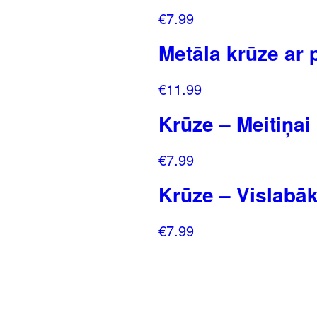
€
7.99
Metāla krūze ar 
€
11.99
Krūze – Meitiņai
€
7.99
Krūze – Vislabā
€
7.99