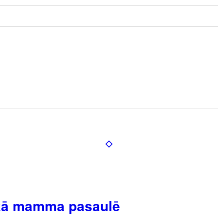
ākā mamma pasaulē