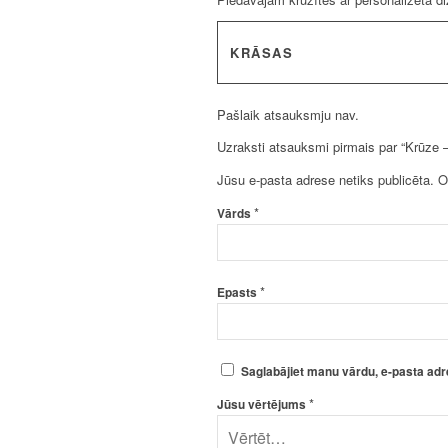
KRĀSAS
Pašlaik atsauksmju nav.
Uzraksti atsauksmi pirmais par “Krūze –
Jūsu e-pasta adrese netiks publicēta.
O
*
Vārds
*
Epasts
Saglabājiet manu vārdu, e-pasta adr
*
Jūsu vērtējums