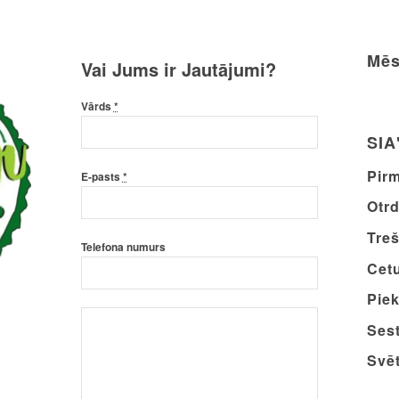
Mēs
Vai Jums ir Jautājumi?
Vārds
*
SIA
Pirm
E-pasts
*
Otrd
Treš
Telefona numurs
Cetu
Piek
Sest
Svēt