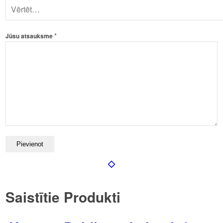
*
Jūsu atsauksme
Saistītie Produkti