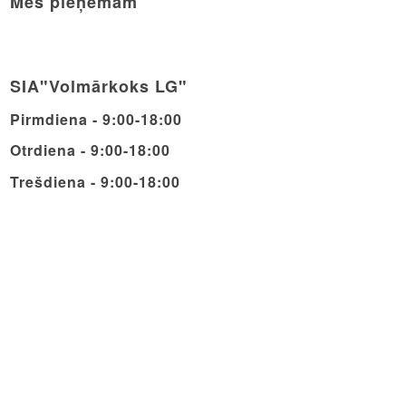
Mēs pieņemam
SIA"Volmārkoks LG"
Pirmdiena - 9:00-18:00
Otrdiena - 9:00-18:00
Trešdiena - 9:00-18:00
Ceturdiena - 9:00-18:00
Piektdiena - 9:00-18:00
Sestdiena - 9:00-14:00
Svētdiena - Brīvdiena