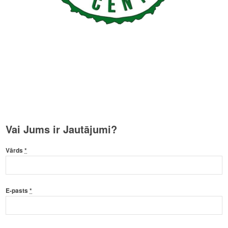
Vai Jums ir Jautājumi?
Vārds
*
E-pasts
*