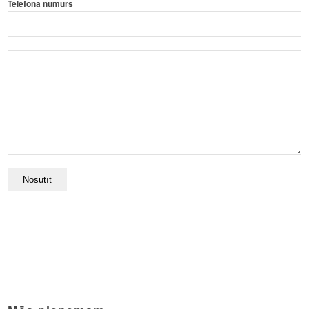
Telefona numurs