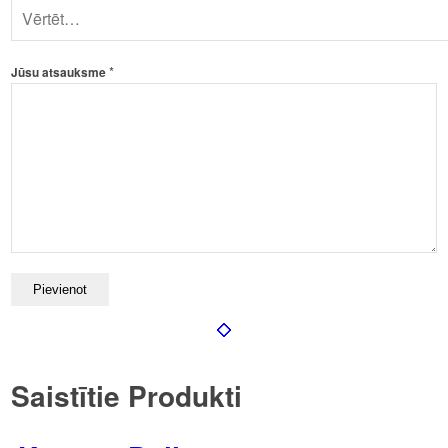
*
Jūsu atsauksme
Saistītie Produkti