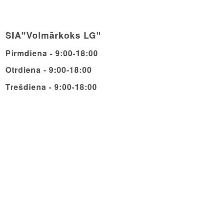
SIA"Volmārkoks LG"
Pirmdiena - 9:00-18:00
Otrdiena - 9:00-18:00
Trešdiena - 9:00-18:00
Ceturdiena - 9:00-18:00
Piektdiena - 9:00-18:00
Sestdiena - 9:00-14:00
Svētdiena - Brīvdiena