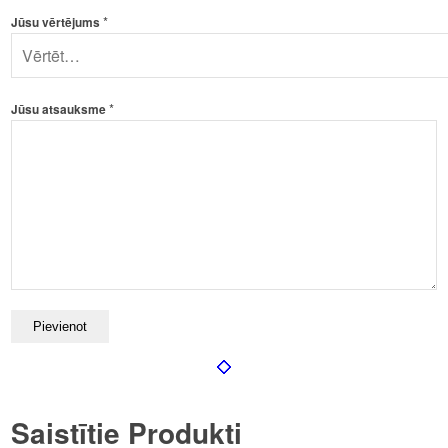
*
Jūsu vērtējums
*
Jūsu atsauksme
Saistītie Produkti