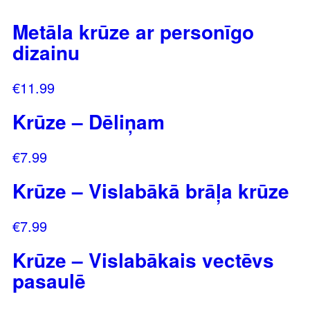
Metāla krūze ar personīgo
dizainu
€
11.99
Krūze – Dēliņam
€
7.99
Krūze – Vislabākā brāļa krūze
€
7.99
Krūze – Vislabākais vectēvs
pasaulē