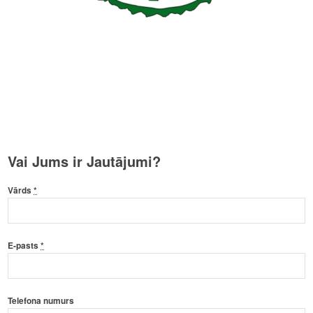
Vai Jums ir Jautājumi?
Vārds
*
E-pasts
*
Telefona numurs