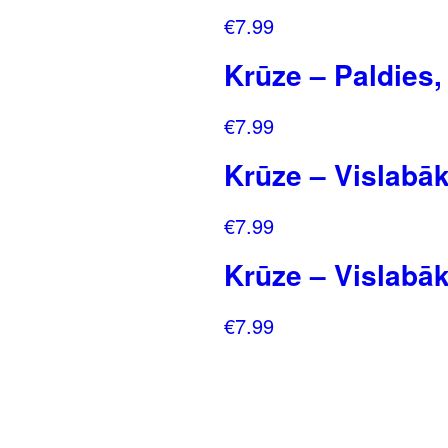
€
7.99
Krūze – Paldies, 
€
7.99
Krūze – Vislab
€
7.99
Krūze – Vislabā
€
7.99