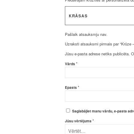
KRĀSAS
Pašlaik atsauksmju nav.
Uzraksti atsauksmi pirmais par “Krūze 
Jūsu e-pasta adrese netiks publicēta.
O
*
Vārds
*
Epasts
Saglabājiet manu vārdu, e-pasta adr
*
Jūsu vērtējums