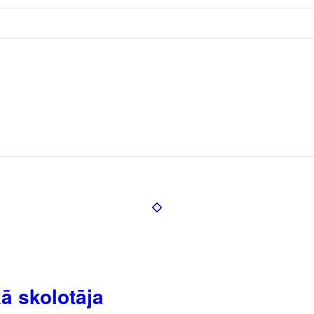
ā skolotāja