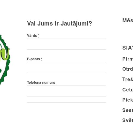
Mēs
Vai Jums ir Jautājumi?
Vārds
*
SIA
Pirm
E-pasts
*
Otrd
Treš
Telefona numurs
Cetu
Piek
Sest
Svēt