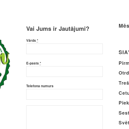
Mēs
Vai Jums ir Jautājumi?
Vārds
*
SIA
Pirm
E-pasts
*
Otrd
Treš
Telefona numurs
Cetu
Piek
Sest
Svēt