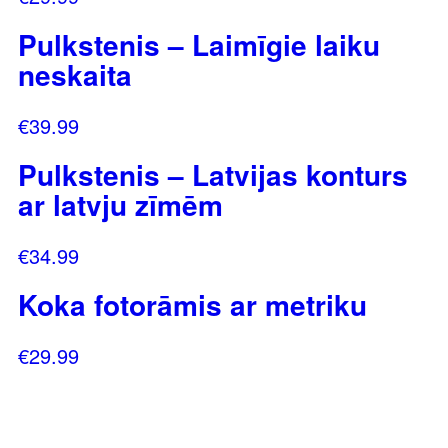
Pulkstenis – Laimīgie laiku
neskaita
€
39.99
Pulkstenis – Latvijas konturs
ar latvju zīmēm
€
34.99
Koka fotorāmis ar metriku
€
29.99