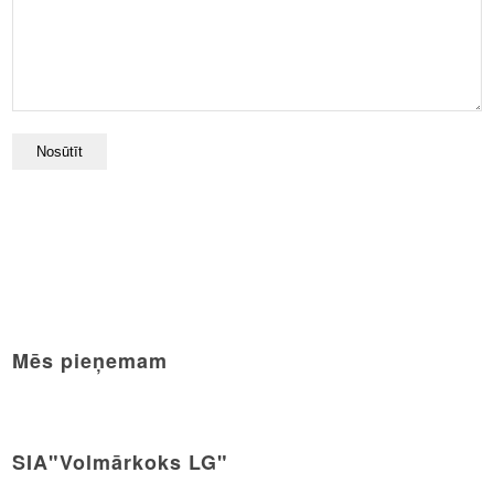
Mēs pieņemam
SIA"Volmārkoks LG"