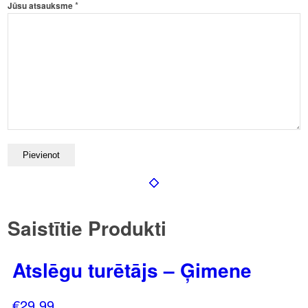
*
Jūsu atsauksme
Saistītie Produkti
Atslēgu turētājs – Ģimene
€
29.99