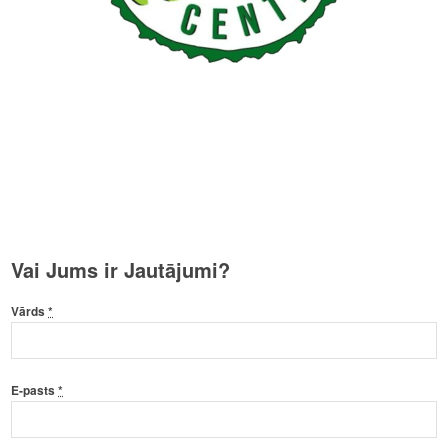
Vai Jums ir Jautājumi?
Vārds
*
E-pasts
*