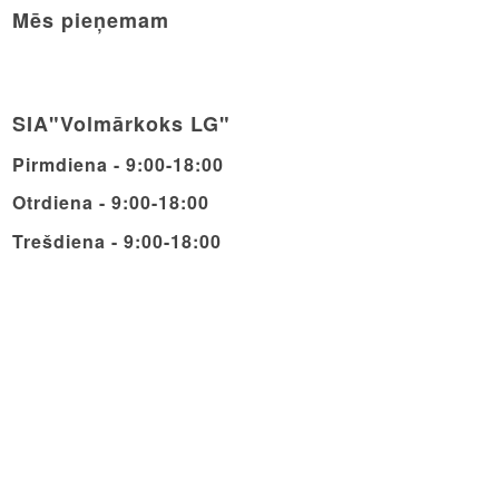
Mēs pieņemam
SIA"Volmārkoks LG"
Pirmdiena - 9:00-18:00
Otrdiena - 9:00-18:00
Trešdiena - 9:00-18:00
Ceturdiena - 9:00-18:00
Piektdiena - 9:00-18:00
Sestdiena - 9:00-14:00
Svētdiena - Brīvdiena