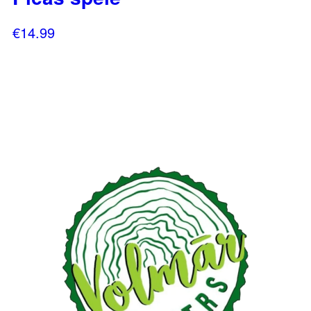
€
14.99