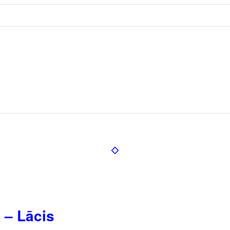
s – Lācis