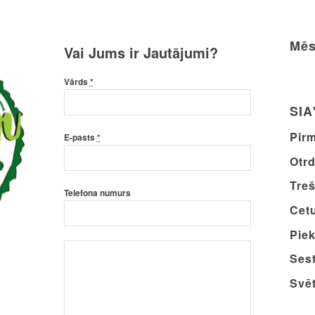
Mēs
Vai Jums ir Jautājumi?
Vārds
*
SIA
Pirm
E-pasts
*
Otrd
Treš
Telefona numurs
Cetu
Piek
Sest
Svēt