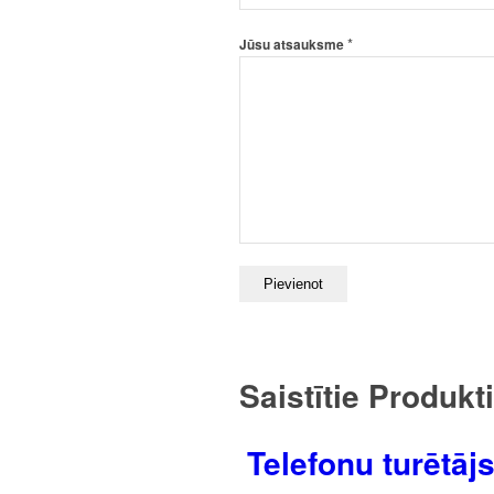
*
Jūsu atsauksme
Saistītie Produkti
Telefonu turētāj