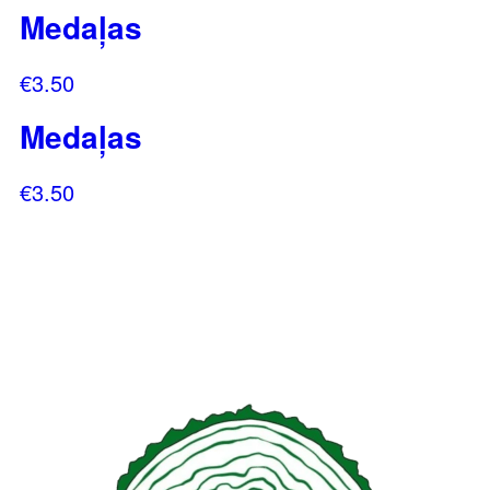
Medaļas
€
3.50
Medaļas
€
3.50