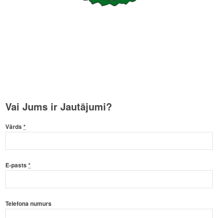
Vai Jums ir Jautājumi?
Vārds
*
E-pasts
*
Telefona numurs