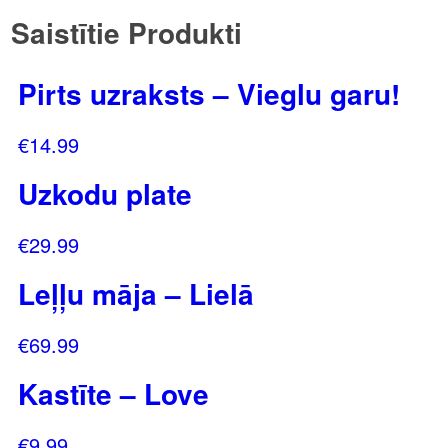
Saistītie Produkti
Pirts uzraksts – Vieglu garu!
€
14.99
Uzkodu plate
€
29.99
Leļļu māja – Lielā
€
69.99
Kastīte – Love
€
9.99