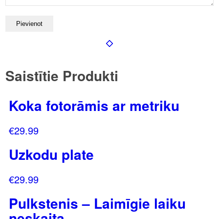
Saistītie Produkti
Koka fotorāmis ar metriku
€
29.99
Uzkodu plate
€
29.99
Pulkstenis – Laimīgie laiku
neskaita