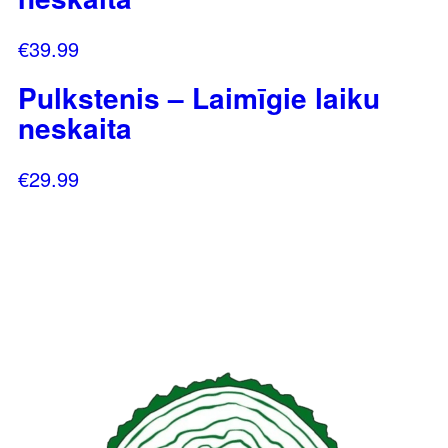
€
39.99
Pulkstenis – Laimīgie laiku
neskaita
€
29.99