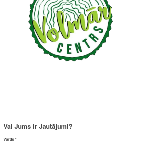
Vai Jums ir Jautājumi?
Vārds
*