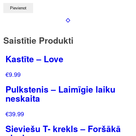
Saistītie Produkti
Kastīte – Love
€
9.99
Pulkstenis – Laimīgie laiku
neskaita
€
39.99
Sieviešu T- krekls – Foršākā