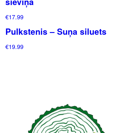
sieviņa
€
17.99
Pulkstenis – Suņa siluets
€
19.99