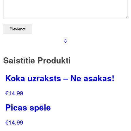
Saistītie Produkti
Koka uzraksts – Ne asakas!
€
14.99
Picas spēle
€
14.99