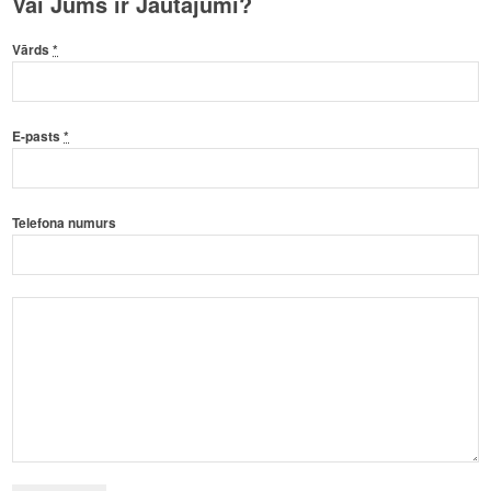
Vai Jums ir Jautājumi?
Vārds
*
E-pasts
*
Telefona numurs