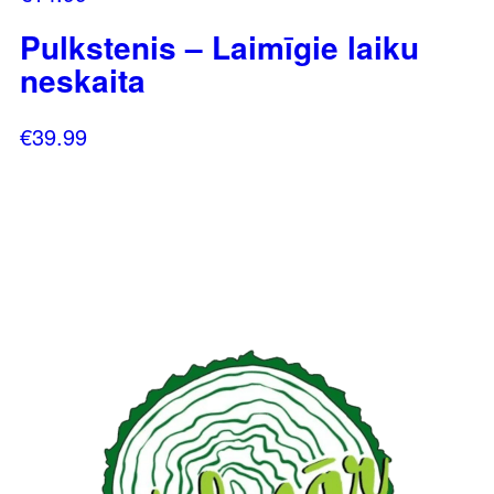
Pulkstenis – Laimīgie laiku
neskaita
€
39.99