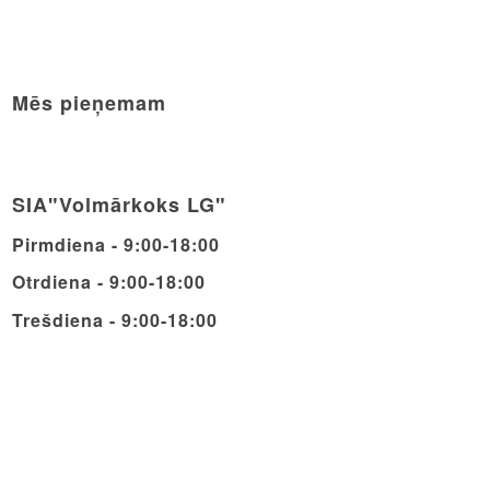
Mēs pieņemam
SIA"Volmārkoks LG"
Pirmdiena - 9:00-18:00
Otrdiena - 9:00-18:00
Trešdiena - 9:00-18:00
Ceturdiena - 9:00-18:00
Piektdiena - 9:00-18:00
Sestdiena - 9:00-14:00
Svētdiena - Brīvdiena