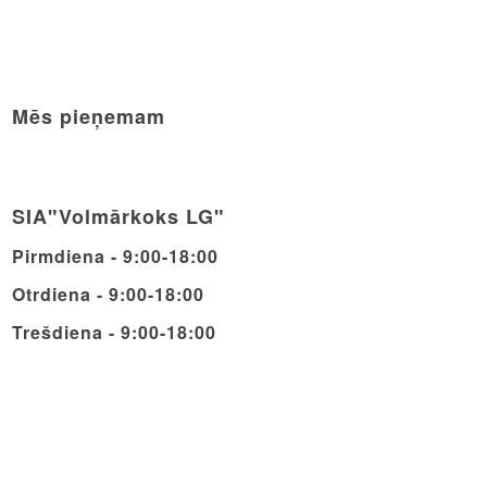
Mēs pieņemam
SIA"Volmārkoks LG"
Pirmdiena - 9:00-18:00
Otrdiena - 9:00-18:00
Trešdiena - 9:00-18:00
Ceturdiena - 9:00-18:00
Piektdiena - 9:00-18:00
Sestdiena - 9:00-14:00
Svētdiena - Brīvdiena