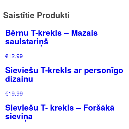
Saistītie Produkti
Bērnu T-krekls – Mazais
saulstariņš
€
12.99
Sieviešu T-krekls ar personīgo
dizainu
€
19.99
Sieviešu T- krekls – Foršākā
sieviņa