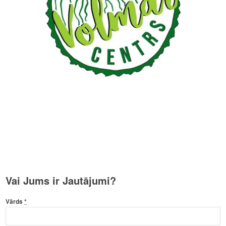
Vai Jums ir Jautājumi?
Vārds
*