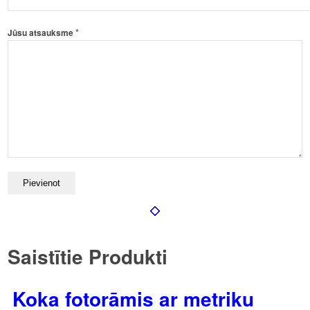
*
Jūsu atsauksme
Saistītie Produkti
Koka fotorāmis ar metriku