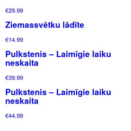
€
29.99
Ziemassvētku lādīte
€
14.99
Pulkstenis – Laimīgie laiku
neskaita
€
39.99
Pulkstenis – Laimīgie laiku
neskaita
€
44.99