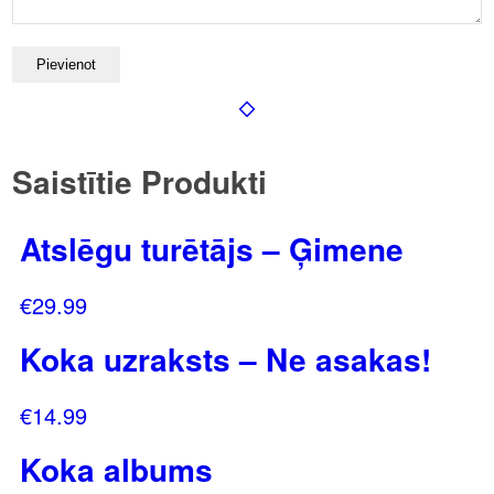
Saistītie Produkti
Atslēgu turētājs – Ģimene
€
29.99
Koka uzraksts – Ne asakas!
€
14.99
Koka albums