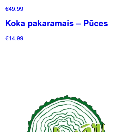
€
49.99
Koka pakaramais – Pūces
€
14.99