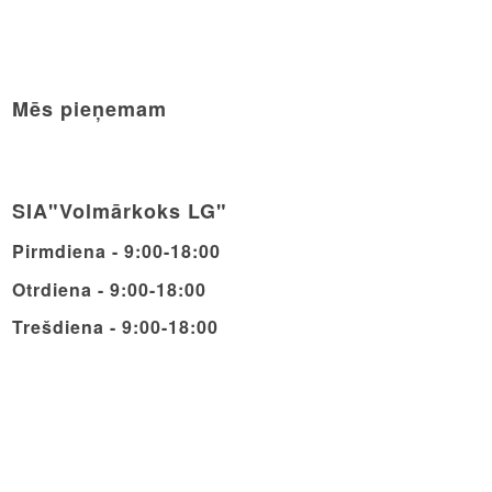
Mēs pieņemam
SIA"Volmārkoks LG"
Pirmdiena - 9:00-18:00
Otrdiena - 9:00-18:00
Trešdiena - 9:00-18:00
Ceturdiena - 9:00-18:00
Piektdiena - 9:00-18:00
Sestdiena - 9:00-14:00
Svētdiena - Brīvdiena