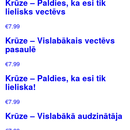
Krūze – Paldies, ka esi tik
lielisks vectēvs
€
7.99
Krūze – Vislabākais vectēvs
pasaulē
€
7.99
Krūze – Paldies, ka esi tik
lieliska!
€
7.99
Krūze – Vislabākā audzinātāja