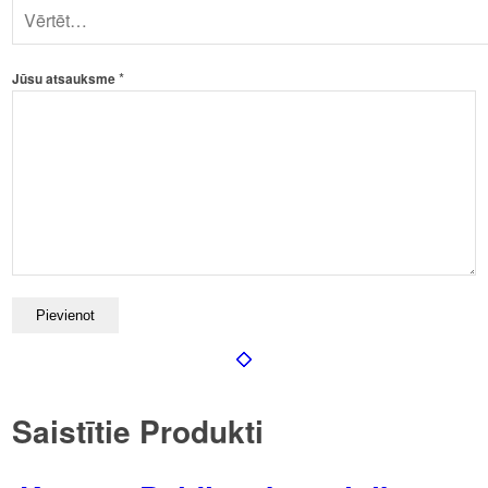
*
Jūsu atsauksme
Saistītie Produkti