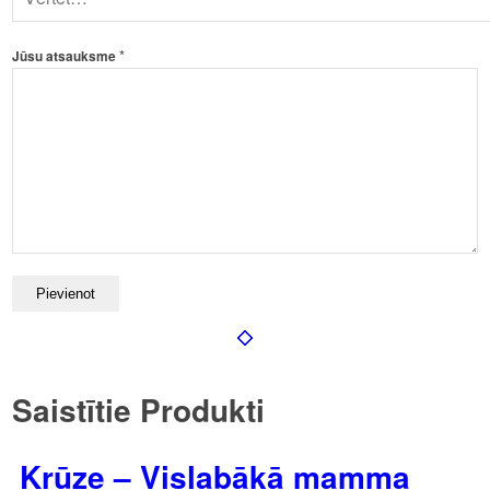
*
Jūsu atsauksme
Saistītie Produkti
Krūze – Vislabākā mamma