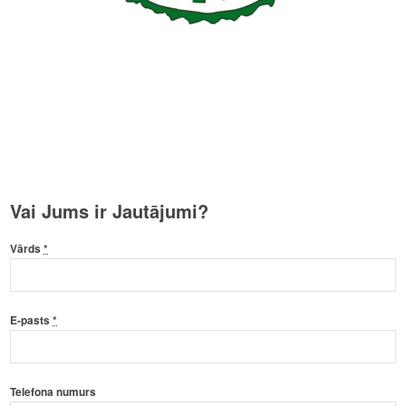
Vai Jums ir Jautājumi?
Vārds
*
E-pasts
*
Telefona numurs