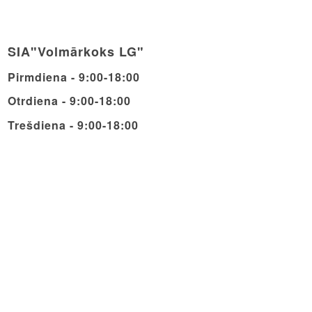
SIA"Volmārkoks LG"
Pirmdiena - 9:00-18:00
Otrdiena - 9:00-18:00
Trešdiena - 9:00-18:00
Ceturdiena - 9:00-18:00
Piektdiena - 9:00-18:00
Sestdiena - 9:00-14:00
Svētdiena - Brīvdiena