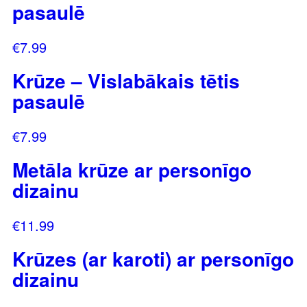
pasaulē
€
7.99
Krūze – Vislabākais tētis
pasaulē
€
7.99
Metāla krūze ar personīgo
dizainu
€
11.99
Krūzes (ar karoti) ar personīgo
dizainu