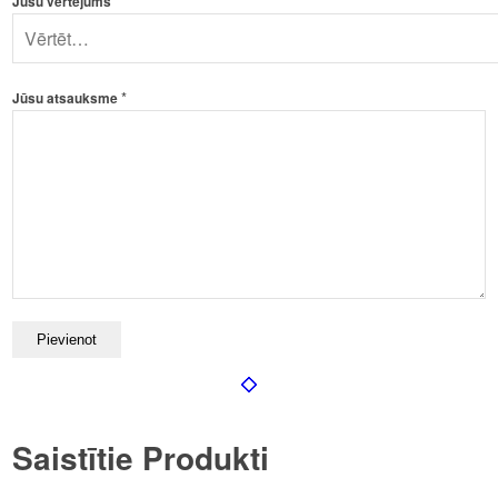
*
Jūsu vērtējums
*
Jūsu atsauksme
Saistītie Produkti