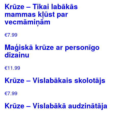
Krūze – Tikai labākās
mammas kļūst par
vecmāmiņām
€
7.99
Maģiskā krūze ar personīgo
dizainu
€
11.99
Krūze – Vislabākais skolotājs
€
7.99
Krūze – Vislabākā audzinātāja