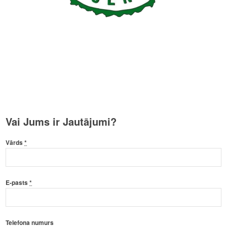
Vai Jums ir Jautājumi?
Vārds
*
E-pasts
*
Telefona numurs