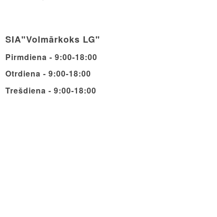
SIA"Volmārkoks LG"
Pirmdiena - 9:00-18:00
Otrdiena - 9:00-18:00
Trešdiena - 9:00-18:00
Ceturdiena - 9:00-18:00
Piektdiena - 9:00-18:00
Sestdiena - 9:00-14:00
Svētdiena - Brīvdiena