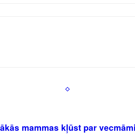
labākās mammas kļūst par vecmā