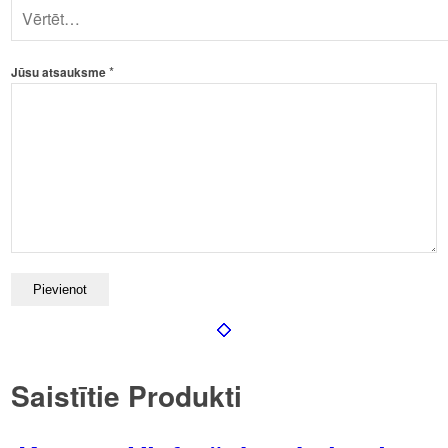
*
Jūsu atsauksme
Saistītie Produkti