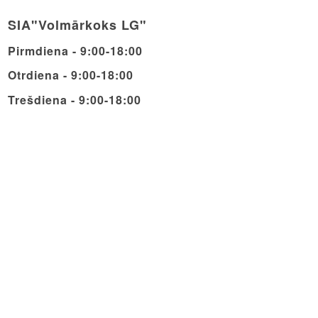
SIA"Volmārkoks LG"
Pirmdiena - 9:00-18:00
Otrdiena - 9:00-18:00
Trešdiena - 9:00-18:00
Ceturdiena - 9:00-18:00
Piektdiena - 9:00-18:00
Sestdiena - 9:00-14:00
Svētdiena - Brīvdiena
© Copyright - Volmarcentrs
Privātuma politika