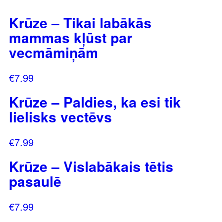
Krūze – Tikai labākās
mammas kļūst par
vecmāmiņām
€
7.99
Krūze – Paldies, ka esi tik
lielisks vectēvs
€
7.99
Krūze – Vislabākais tētis
pasaulē
€
7.99