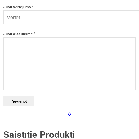
*
Jūsu vērtējums
*
Jūsu atsauksme
Saistītie Produkti