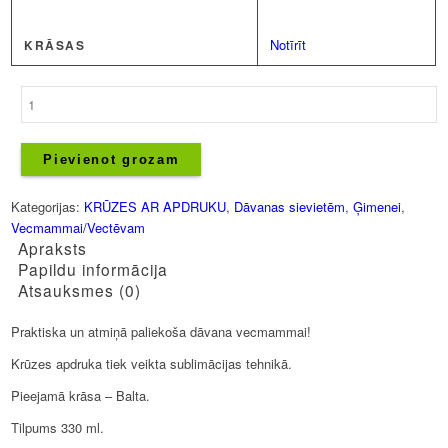
Notīrīt
KRĀSAS
Krūze
-
Vecmamma
smaida
Pievienot grozam
katru
dienu
Kategorijas:
KRŪZES AR APDRUKU
,
Dāvanas sievietēm
,
Ģimenei
,
daudzums
Vecmammai/Vectēvam
Apraksts
Papildu informācija
Atsauksmes (0)
Praktiska un atmiņā paliekoša dāvana vecmammai!
Krūzes apdruka tiek veikta sublimācijas tehnikā.
Pieejamā krāsa – Balta.
Tilpums 330 ml.