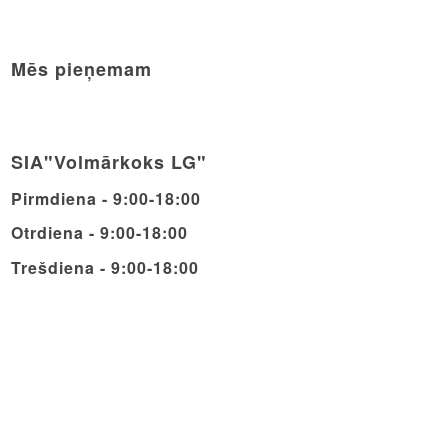
Mēs pieņemam
SIA"Volmārkoks LG"
Pirmdiena - 9:00-18:00
Otrdiena - 9:00-18:00
Trešdiena - 9:00-18:00
Ceturdiena - 9:00-18:00
Piektdiena - 9:00-18:00
Sestdiena - 9:00-14:00
Svētdiena - Brīvdiena