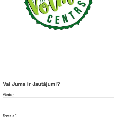
Vai Jums ir Jautājumi?
Vārds
*
E-pasts
*