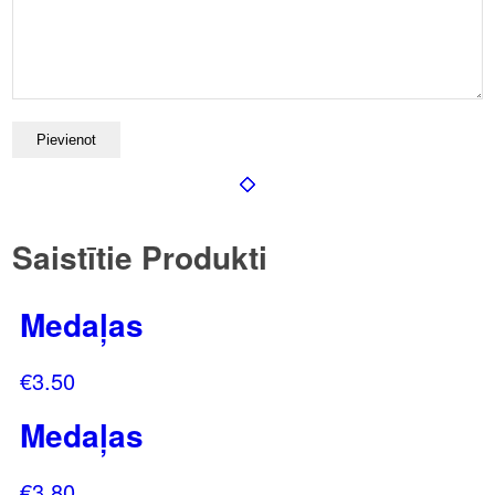
Saistītie Produkti
Medaļas
€
3.50
Medaļas
€
3.80