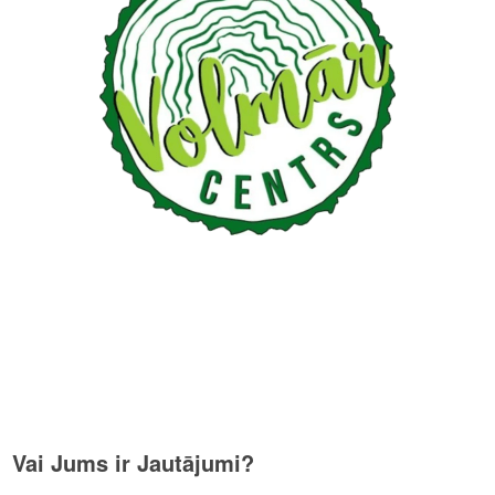
Vai Jums ir Jautājumi?