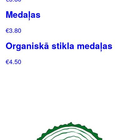
Medaļas
€
3.80
Organiskā stikla medaļas
€
4.50