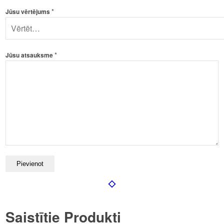
*
Jūsu vērtējums
*
Jūsu atsauksme
Saistītie Produkti