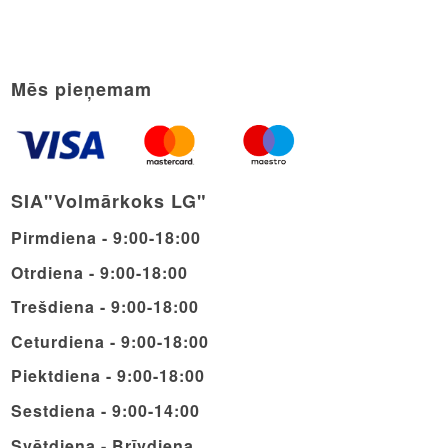
Mēs pieņemam
SIA"Volmārkoks LG"
Pirmdiena - 9:00-18:00
Otrdiena - 9:00-18:00
Trešdiena - 9:00-18:00
Ceturdiena - 9:00-18:00
Piektdiena - 9:00-18:00
Sestdiena - 9:00-14:00
Svētdiena - Brīvdiena