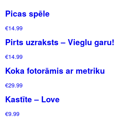
Picas spēle
€
14.99
Pirts uzraksts – Vieglu garu!
€
14.99
Koka fotorāmis ar metriku
€
29.99
Kastīte – Love
€
9.99