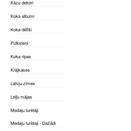
Kāzu dekori
Koka albumi
Koka dēlīši
Pulksteņi
Koka ripas
Krājkases
Latvju zīmes
Leļļu mājas
Medaļu turētāji
Medaļu turētaji - Dažādi