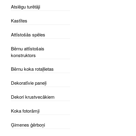
Atslēgu turētāji
Kastītes
Attīstošās spēles
Bērnu attīstošais
konstruktors
Bērnu koka rotaļlietas
Dekoratīvie paneļi
Dekori krustvecākiem
Koka fotorāmji
Ģimenes ģērboņi