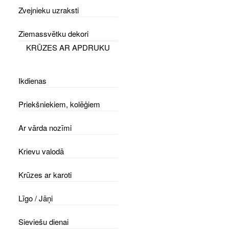
Zvejnieku uzraksti
Ziemassvētku dekori
KRŪZES AR APDRUKU
Ikdienas
Priekšniekiem, kolēģiem
Ar vārda nozīmi
Krievu valodā
Krūzes ar karoti
Līgo / Jāņi
Sieviešu dienai