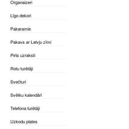
Organaizeri
Līgo dekori
Pakaramie
Pakavs ar Latvju zīmi
Pirts uzraksti
Rotu turētāji
Svečturi
Svētku kalendāri
Telefona turētāji
Uzkodu plates