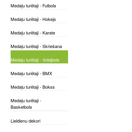
Medaļu turētaji - Futbols
Medaļu turētaji - Hokejs
Medaļu turētaji - Karate
Medaļu turētaji - Skriešana
Medaļu turētaji - Volejbols
Medaļu turētaji - BMX
Medaļu turētaji - Bokss
Medaļu turētaji -
Basketbols
Lieldienu dekori