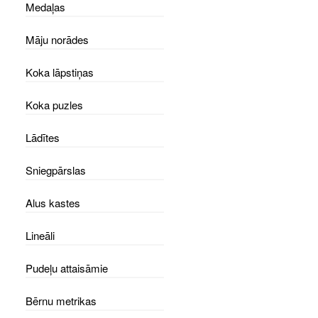
Medaļas
Māju norādes
Koka lāpstiņas
Koka puzles
Lādītes
Sniegpārslas
Alus kastes
Lineāli
Pudeļu attaisāmie
Bērnu metrikas