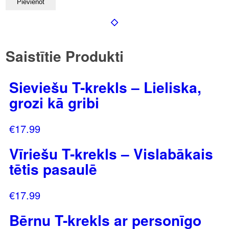
Saistītie Produkti
Sieviešu T-krekls – Lieliska,
grozi kā gribi
€
17.99
Vīriešu T-krekls – Vislabākais
tētis pasaulē
€
17.99
Bērnu T-krekls ar personīgo