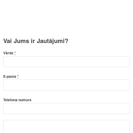
Vai Jums ir Jautājumi?
Vārds
*
E-pasts
*
Telefona numurs