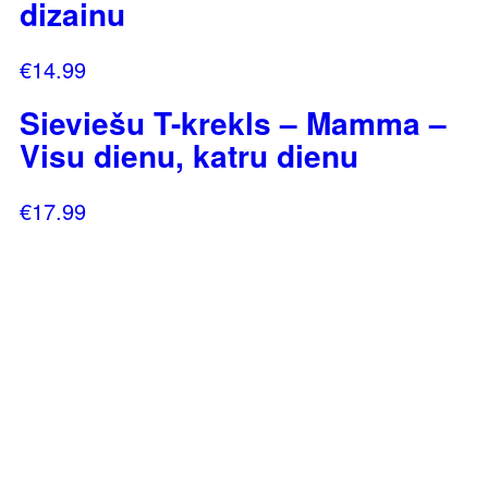
dizainu
€
14.99
Sieviešu T-krekls – Mamma –
Visu dienu, katru dienu
€
17.99