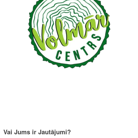
Vai Jums ir Jautājumi?