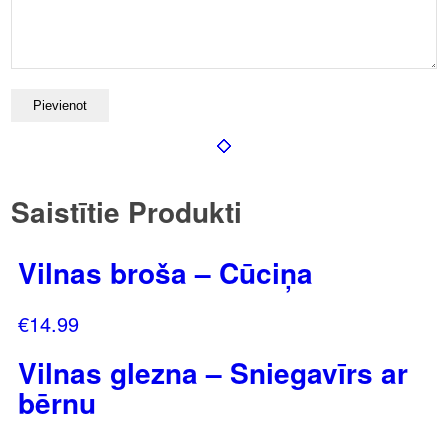
Saistītie Produkti
Vilnas broša – Cūciņa
€
14.99
Vilnas glezna – Sniegavīrs ar
bērnu