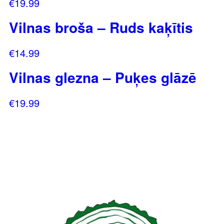
€
19.99
Vilnas broša – Ruds kaķītis
€
14.99
Vilnas glezna – Puķes glāzē
€
19.99