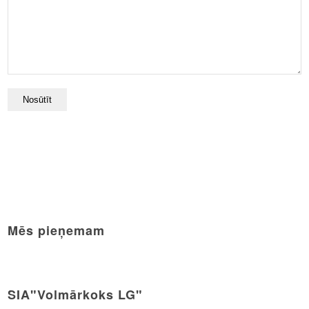
Mēs pieņemam
SIA"Volmārkoks LG"