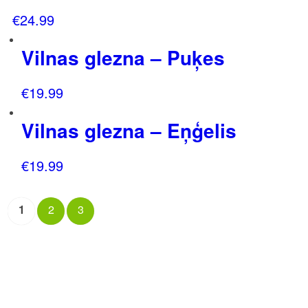
€
24.99
Vilnas glezna – Puķes
€
19.99
Vilnas glezna – Eņģelis
€
19.99
1
2
3