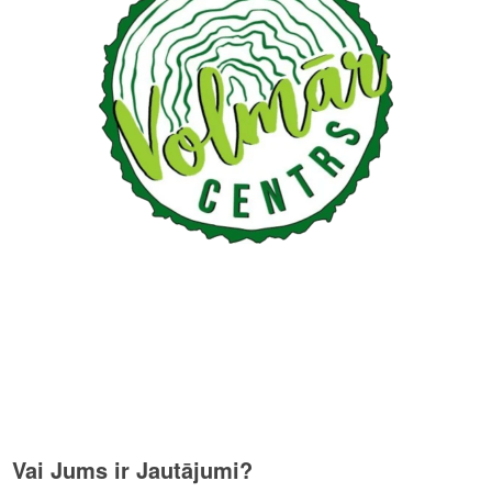
Vai Jums ir Jautājumi?