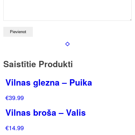
Saistītie Produkti
Vilnas glezna – Puika
€
39.99
Vilnas broša – Valis
€
14.99