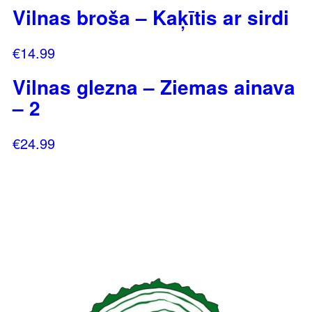
Vilnas broša – Kaķītis ar sirdi
€
14.99
Vilnas glezna – Ziemas ainava
– 2
€
24.99